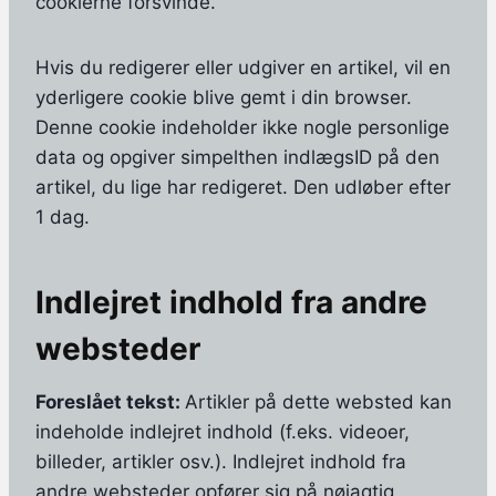
cookierne forsvinde.
Hvis du redigerer eller udgiver en artikel, vil en
yderligere cookie blive gemt i din browser.
Denne cookie indeholder ikke nogle personlige
data og opgiver simpelthen indlægsID på den
artikel, du lige har redigeret. Den udløber efter
1 dag.
Indlejret indhold fra andre
websteder
Foreslået tekst:
Artikler på dette websted kan
indeholde indlejret indhold (f.eks. videoer,
billeder, artikler osv.). Indlejret indhold fra
andre websteder opfører sig på nøjagtig