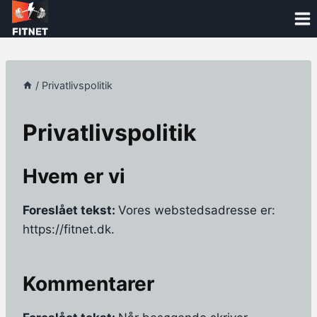
Skip
to
content
/
Privatlivspolitik
Privatlivspolitik
Hvem er vi
Foreslået tekst:
Vores webstedsadresse er:
https://fitnet.dk.
Kommentarer