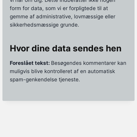
vi har om dig. Dette indbefatter ikke nogen
form for data, som vi er forpligtede til at
gemme af administrative, lovmæssige eller
sikkerhedsmæssige grunde.
Hvor dine data sendes hen
Foreslået tekst:
Besøgendes kommentarer kan
muligvis blive kontrolleret af en automatisk
spam-genkendelse tjeneste.