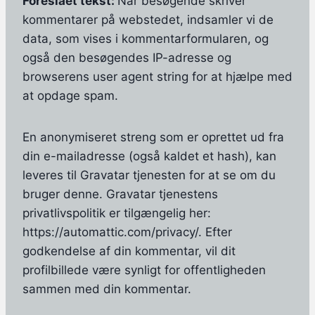
Foreslået tekst:
Når besøgende skriver
kommentarer på webstedet, indsamler vi de
data, som vises i kommentarformularen, og
også den besøgendes IP-adresse og
browserens user agent string for at hjælpe med
at opdage spam.
En anonymiseret streng som er oprettet ud fra
din e-mailadresse (også kaldet et hash), kan
leveres til Gravatar tjenesten for at se om du
bruger denne. Gravatar tjenestens
privatlivspolitik er tilgængelig her:
https://automattic.com/privacy/. Efter
godkendelse af din kommentar, vil dit
profilbillede være synligt for offentligheden
sammen med din kommentar.