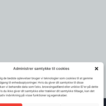
Administrer samtykke til cookies
dig de bedste oplevelser bruger vi teknologier som cookies til at gemme
adgang til enhedsoplysninger. Hvis du giver dit samtykke til disse
 kan vi behandle data som f.eks. browsingadfærd eller unikke ID'er på dette
s du ikke giver dit samtykke eller trækker dit samtykke tilbage, kan det
ativ indvirkning på visse funktioner og egenskaber.