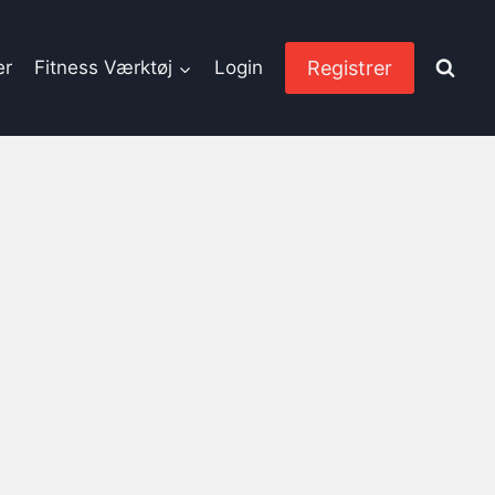
Registrer
er
Fitness Værktøj
Login