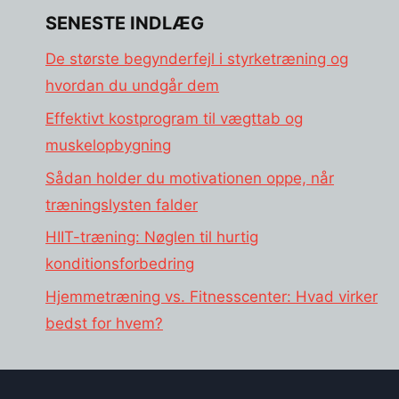
SENESTE INDLÆG
De største begynderfejl i styrketræning og
hvordan du undgår dem
Effektivt kostprogram til vægttab og
muskelopbygning
Sådan holder du motivationen oppe, når
træningslysten falder
HIIT-træning: Nøglen til hurtig
konditionsforbedring
Hjemmetræning vs. Fitnesscenter: Hvad virker
bedst for hvem?