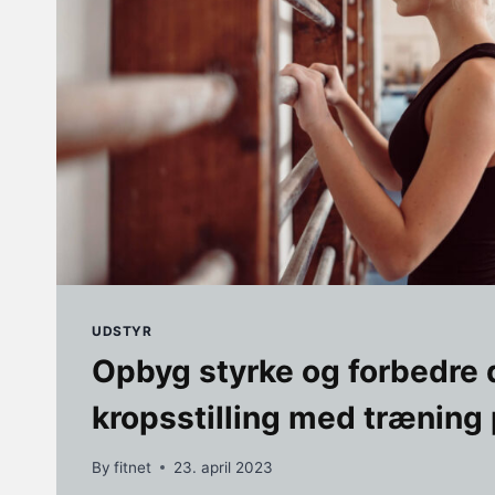
UDSTYR
Opbyg styrke og forbedre 
kropsstilling med træning 
By
fitnet
23. april 2023