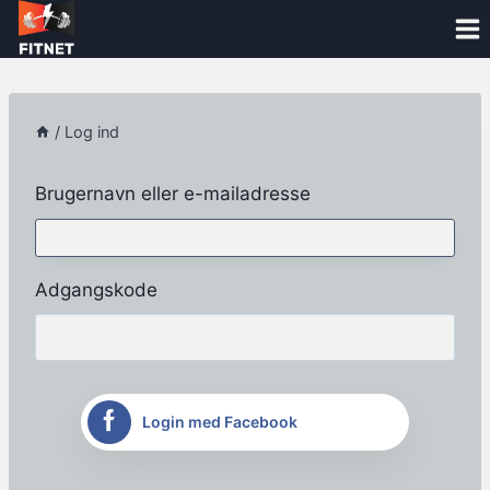
Skip
to
content
/
Log ind
Brugernavn eller e-mailadresse
Adgangskode
Login med Facebook