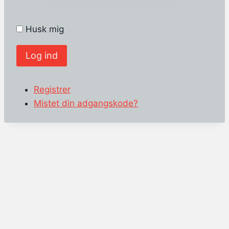
Husk mig
Log ind
Registrer
Mistet din adgangskode?