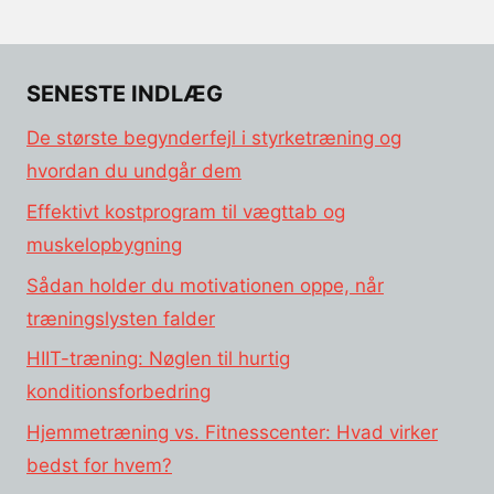
SENESTE INDLÆG
De største begynderfejl i styrketræning og
hvordan du undgår dem
Effektivt kostprogram til vægttab og
muskelopbygning
Sådan holder du motivationen oppe, når
træningslysten falder
HIIT-træning: Nøglen til hurtig
konditionsforbedring
Hjemmetræning vs. Fitnesscenter: Hvad virker
bedst for hvem?