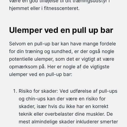
være en god tilføjelse til dit træningsudstyr i
hjemmet eller i fitnesscenteret.
Ulemper ved en pull up bar
Selvom en pull-up bar kan have mange fordele
for din træning og sundhed, er der også nogle
potentielle ulemper, som det er vigtigt at være
opmærksom på. Her er nogle af de vigtigste
ulemper ved en pull-up bar:
Risiko for skader: Ved udførelse af pull-ups
og chin-ups kan der være en risiko for
skader, især hvis du ikke har en korrekt
teknik eller overbelaster dine muskler. De
mest almindelige skader inkluderer smerter