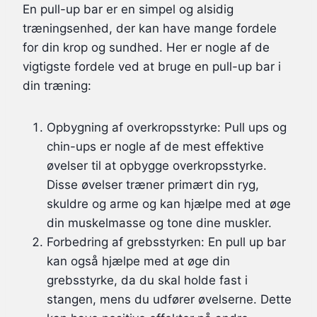
En pull-up bar er en simpel og alsidig
træningsenhed, der kan have mange fordele
for din krop og sundhed. Her er nogle af de
vigtigste fordele ved at bruge en pull-up bar i
din træning:
Opbygning af overkropsstyrke: Pull ups og
chin-ups er nogle af de mest effektive
øvelser til at opbygge overkropsstyrke.
Disse øvelser træner primært din ryg,
skuldre og arme og kan hjælpe med at øge
din muskelmasse og tone dine muskler.
Forbedring af grebsstyrken: En pull up bar
kan også hjælpe med at øge din
grebsstyrke, da du skal holde fast i
stangen, mens du udfører øvelserne. Dette