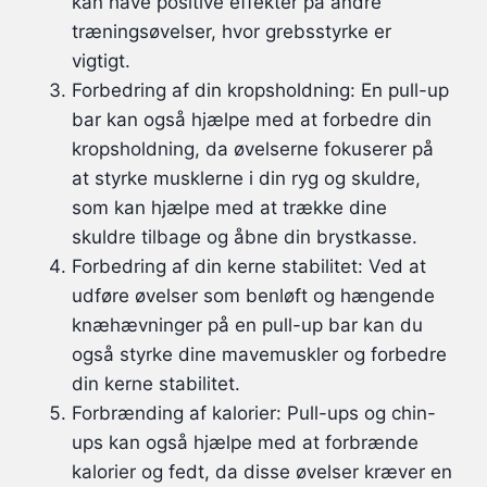
kan have positive effekter på andre
træningsøvelser, hvor grebsstyrke er
vigtigt.
Forbedring af din kropsholdning: En pull-up
bar kan også hjælpe med at forbedre din
kropsholdning, da øvelserne fokuserer på
at styrke musklerne i din ryg og skuldre,
som kan hjælpe med at trække dine
skuldre tilbage og åbne din brystkasse.
Forbedring af din kerne stabilitet: Ved at
udføre øvelser som benløft og hængende
knæhævninger på en pull-up bar kan du
også styrke dine mavemuskler og forbedre
din kerne stabilitet.
Forbrænding af kalorier: Pull-ups og chin-
ups kan også hjælpe med at forbrænde
kalorier og fedt, da disse øvelser kræver en