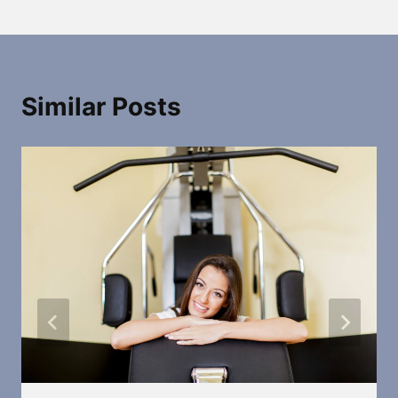
Similar Posts