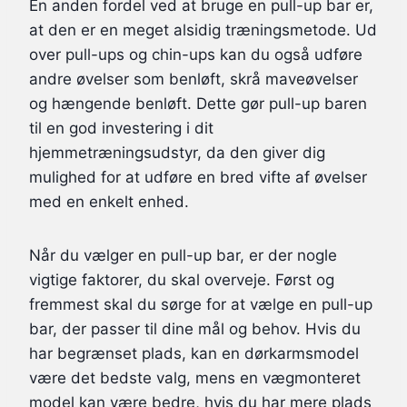
En anden fordel ved at bruge en pull-up bar er,
at den er en meget alsidig træningsmetode. Ud
over pull-ups og chin-ups kan du også udføre
andre øvelser som benløft, skrå maveøvelser
og hængende benløft. Dette gør pull-up baren
til en god investering i dit
hjemmetræningsudstyr, da den giver dig
mulighed for at udføre en bred vifte af øvelser
med en enkelt enhed.
Når du vælger en pull-up bar, er der nogle
vigtige faktorer, du skal overveje. Først og
fremmest skal du sørge for at vælge en pull-up
bar, der passer til dine mål og behov. Hvis du
har begrænset plads, kan en dørkarmsmodel
være det bedste valg, mens en vægmonteret
model kan være bedre, hvis du har mere plads