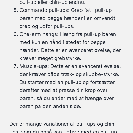
pull-up eller chin-up endnu.
Commando pull-ups: Greb fat i pull-up
baren med begge hænder i en omvendt
greb og udfør pull-ups.
One-arm hangs: Hæng fra pull-up baren
med kun en hånd i stedet for begge
hænder. Dette er en avanceret øvelse, der
kræver meget grebstyrke.
Muscle-ups: Dette er en avanceret øvelse,
der kræver både træk- og skubbe-styrke.
Du starter med en pull-up og fortsætter
derefter med at presse din krop over
baren, så du ender med at hænge over
baren på den anden side.
Der er mange variationer af pull-ups og chin-
ups, som du også kan udføre med en pull-up