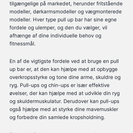
tilgængelige på markedet, herunder fritstående
modeller, dørkarmsmodeller og vægmonterede
modeller. Hver type pull up bar har sine egne
fordele og ulemper, og den du vælger, vil
afhænge af dine individuelle behov og
fitnessmål.
En af de vigtigste fordele ved at bruge en pull
up bar er, at den kan hjælpe med at opbygge
overkropsstyrke og tone dine arme, skuldre og
ryg. Pull-ups og chin-ups er især effektive
øvelser, der kan hjælpe med at udvikle din ryg
og skuldermuskulatur. Derudover kan pull-ups
også hjælpe med at styrke dine mavemuskler
og forbedre din samlede kropsholdning.