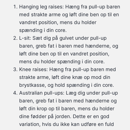
Hanging leg raises: Hæng fra pull-up baren
med strakte arme og løft dine ben op til en
vandret position, mens du holder
spænding i din core.
L-sit: Sæt dig på gulvet under pull-up
baren, greb fat i baren med hænderne, og
løft dine ben op til en vandret position,
mens du holder spænding i din core.
Knee raises: Hæng fra pull-up baren med
strakte arme, løft dine knæ op mod din
brystkasse, og hold spænding i din core.
Australian pull-ups: Læg dig under pull-up
baren, greb fat i baren med hænderne og
løft din krop op til baren, mens du holder
dine fødder på jorden. Dette er en god
variation, hvis du ikke kan udføre en fuld