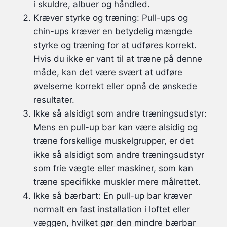
i skuldre, albuer og håndled.
Kræver styrke og træning: Pull-ups og
chin-ups kræver en betydelig mængde
styrke og træning for at udføres korrekt.
Hvis du ikke er vant til at træne på denne
måde, kan det være svært at udføre
øvelserne korrekt eller opnå de ønskede
resultater.
Ikke så alsidigt som andre træningsudstyr:
Mens en pull-up bar kan være alsidig og
træne forskellige muskelgrupper, er det
ikke så alsidigt som andre træningsudstyr
som frie vægte eller maskiner, som kan
træne specifikke muskler mere målrettet.
Ikke så bærbart: En pull-up bar kræver
normalt en fast installation i loftet eller
væggen, hvilket gør den mindre bærbar