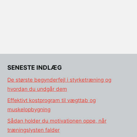
SENESTE INDLÆG
De største begynderfejl i styrketræning og
hvordan du undgår dem
Effektivt kostprogram til vægttab og
muskelopbygning
Sådan holder du motivationen oppe, når
træningslysten falder