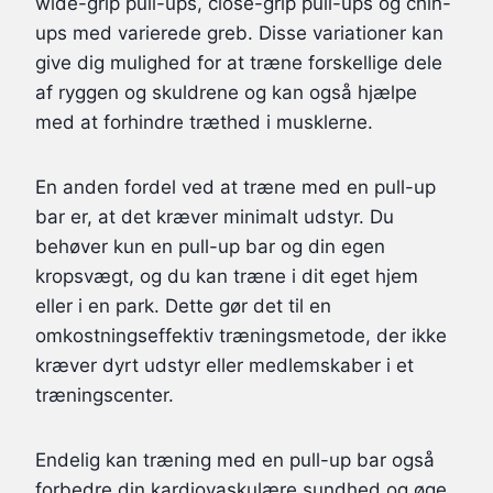
wide-grip pull-ups, close-grip pull-ups og chin-
ups med varierede greb. Disse variationer kan
give dig mulighed for at træne forskellige dele
af ryggen og skuldrene og kan også hjælpe
med at forhindre træthed i musklerne.
En anden fordel ved at træne med en pull-up
bar er, at det kræver minimalt udstyr. Du
behøver kun en pull-up bar og din egen
kropsvægt, og du kan træne i dit eget hjem
eller i en park. Dette gør det til en
omkostningseffektiv træningsmetode, der ikke
kræver dyrt udstyr eller medlemskaber i et
træningscenter.
Endelig kan træning med en pull-up bar også
forbedre din kardiovaskulære sundhed og øge