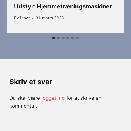
Udstyr: Hjemmetræningsmaskiner
By
fitnet
31. marts 2023
Skriv et svar
Du skal være
logget ind
for at skrive en
kommentar.