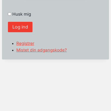
Husk mig
Log ind
Registrer
Mistet din adgangskode?