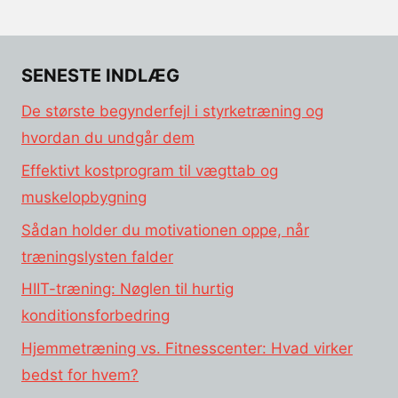
SENESTE INDLÆG
De største begynderfejl i styrketræning og
hvordan du undgår dem
Effektivt kostprogram til vægttab og
muskelopbygning
Sådan holder du motivationen oppe, når
træningslysten falder
HIIT-træning: Nøglen til hurtig
konditionsforbedring
Hjemmetræning vs. Fitnesscenter: Hvad virker
bedst for hvem?