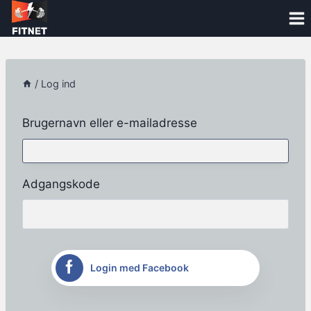
Skip
to
content
/
Log ind
Brugernavn eller e-mailadresse
Adgangskode
Login med Facebook