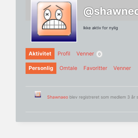
@shawnec
Ikke aktiv for nylig
Aktivitet
Profil
Venner
0
Personlig
Omtale
Favoritter
Venner
Shawnaeo
blev registreret som medlem
3 år 