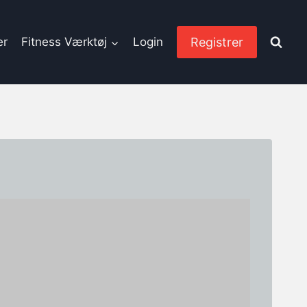
Registrer
er
Fitness Værktøj
Login