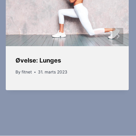
Øvelse: Lunges
By
fitnet
31. marts 2023