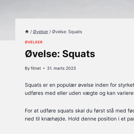
/
Øvelser
/
Øvelse: Squats
ØVELSER
Øvelse: Squats
By
fitnet
31. marts 2023
Squats er en populær øvelse inden for styrk
udføres med eller uden vægte og kan varieres 
For at udføre squats skal du først stå med f
ned til knæhøjde. Hold denne position i et par