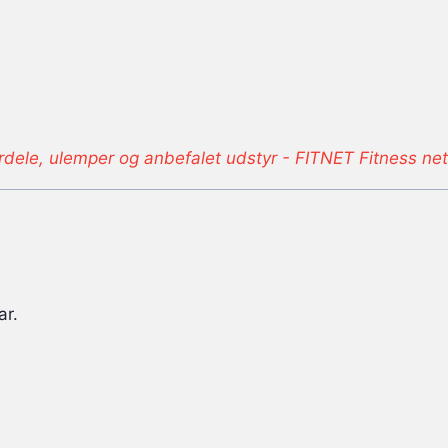
ele, ulemper og anbefalet udstyr - FITNET Fitness net
ar.