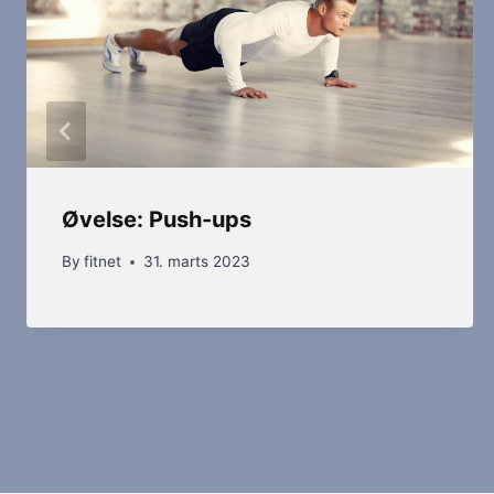
Øvelse: Push-ups
By
fitnet
31. marts 2023