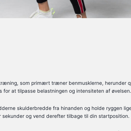
etræning, som primært træner benmusklerne, herunder q
for at tilpasse belastningen og intensiteten af øvelsen
ødderne skulderbredde fra hinanden og holde ryggen lig
 sekunder og vend derefter tilbage til din startposition.