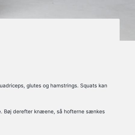
uadriceps, glutes og hamstrings. Squats kan
.
e. Bøj derefter knæene, så hofterne sænkes