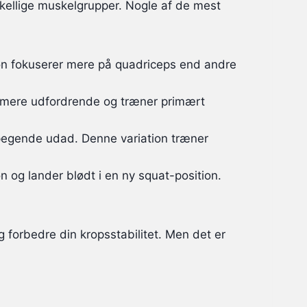
skellige muskelgrupper. Nogle af de mest
ion fokuserer mere på quadriceps end andre
r mere udfordrende og træner primært
egende udad. Denne variation træner
 og lander blødt i en ny squat-position.
 forbedre din kropsstabilitet. Men det er