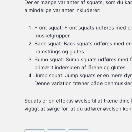
Der er mange varianter af squats, som du kan
almindelige varianter inkluderer:
Front squat: Front squats udføres med e
muskelgrupper.
Back squat: Back squats udføres med en
hamstrings og glutes.
Sumo squat: Sumo squats udføres med f
primært indersiden af lårene og glutes.
Jump squat: Jump squats er en mere dynam
Denne variation træner både benmuskler
Squats er en effektiv øvelse til at træne din
vigtigt at sørge for, at du udfører øvelsen k
Post