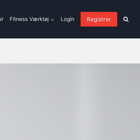
Registrer
er
Fitness Værktøj
Login