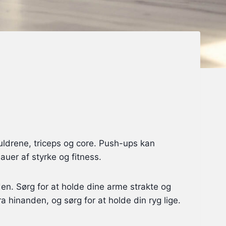
kuldrene, triceps og core. Push-ups kan
auer af styrke og fitness.
en. Sørg for at holde dine arme strakte og
 hinanden, og sørg for at holde din ryg lige.