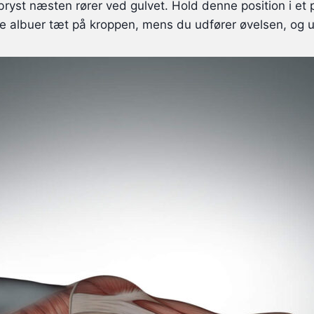
 bryst næsten rører ved gulvet. Hold denne position i et
dine albuer tæt på kroppen, mens du udfører øvelsen, og u