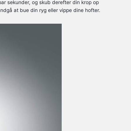
 par sekunder, og skub derefter din krop op
ndgå at bue din ryg eller vippe dine hofter.