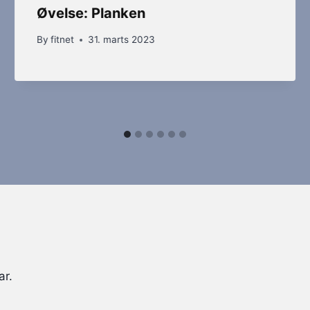
Øvelse: Planken
By
fitnet
31. marts 2023
ar.