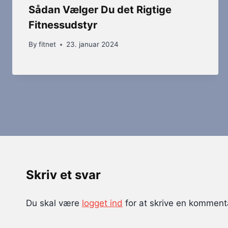
Sådan Vælger Du det Rigtige
Fitnessudstyr
By
fitnet
23. januar 2024
Skriv et svar
Du skal være
logget ind
for at skrive en komment