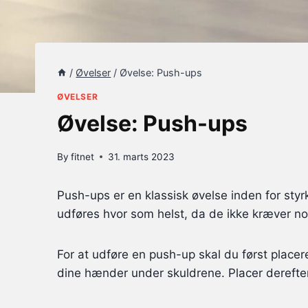
/
Øvelser
/
Øvelse: Push-ups
ØVELSER
Øvelse: Push-ups
By
fitnet
31. marts 2023
Push-ups er en klassisk øvelse inden for styr
udføres hvor som helst, da de ikke kræver noge
For at udføre en push-up skal du først place
dine hænder under skuldrene. Placer derefter 