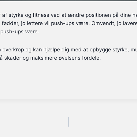
er af styrke og fitness ved at ændre positionen på dine h
 fødder, jo lettere vil push-ups være. Omvendt, jo laver
l push-ups være.
din overkrop og kan hjælpe dig med at opbygge styrke, mu
dgå skader og maksimere øvelsens fordele.